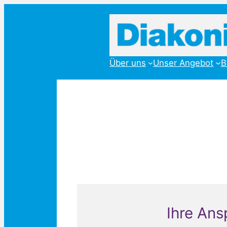
Zum
Inhalt
springen
Über uns
Unser Angebot
B
Ihre Ans