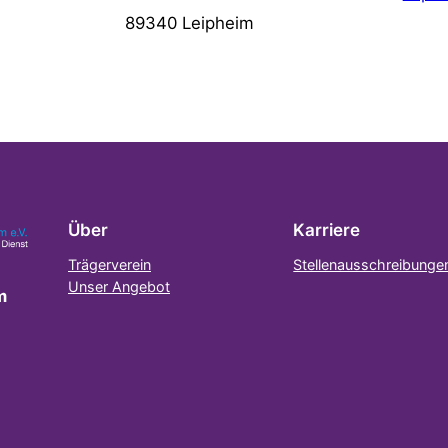
89340 Leipheim
Über
Karriere
Trägerverein
Stellenausschreibunge
Unser Angebot
m