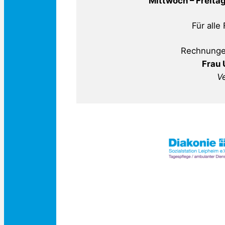
Mittwoch – Freitag
Für alle
Rechnunge
Frau 
V