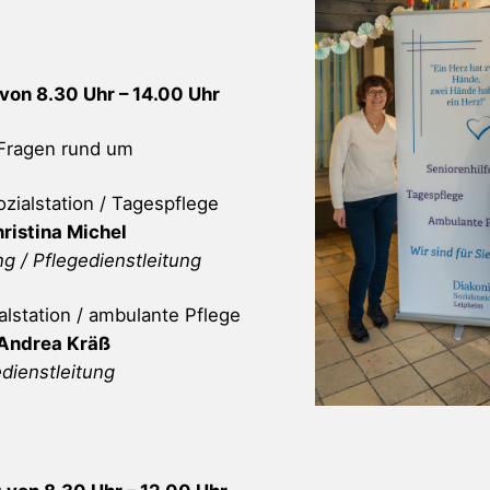
von 8.30 Uhr – 14.00 Uhr
 Fragen rund um
ozialstation / Tagespflege
ristina Michel
g / Pflegedienstleitung
alstation / ambulante Pflege
 Andrea Kräß
dienstleitung