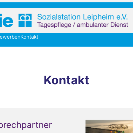
ewerben
Kontakt
Kontakt
prechpartner