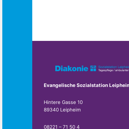
Evangelische Sozialstation Leiphei
Hintere Gasse 10
89340 Leipheim
08221 – 71 50 4