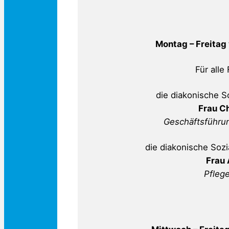
Montag – Freitag 
Für alle
die diakonische S
Frau Ch
Geschäftsführun
die diakonische Sozi
Frau
Pflege